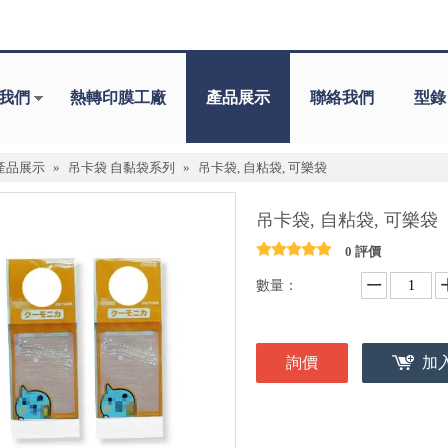
我們
熱轉印膜工廠
產品展示
聯絡我們
型錄
產品展示
»
吊卡袋 自黏袋系列
»
吊卡袋, 自粘袋, 可樂袋
吊卡袋, 自粘袋, 可樂袋
0 評價
數量：
詢價
加