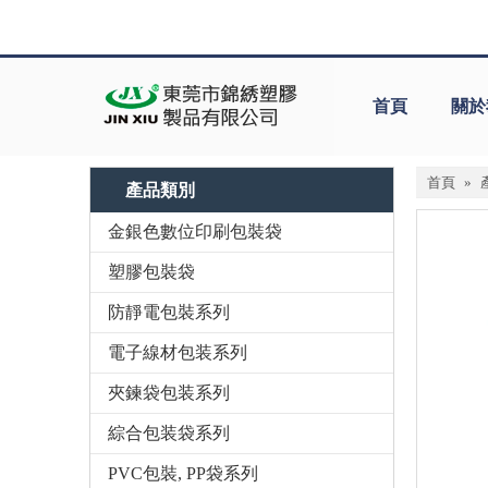
首頁
關於
首頁
»
產品類別
金銀色數位印刷包裝袋
塑膠包裝袋
防靜電包裝系列
電子線材包装系列
夾鍊袋包装系列
綜合包装袋系列
PVC包裝, PP袋系列