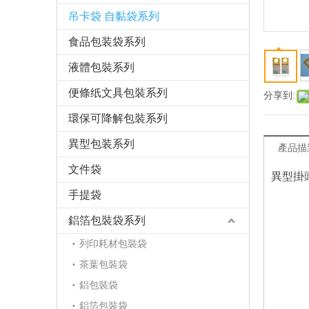
吊卡袋 自黏袋系列
食品包装袋系列
液體包裝系列
便條纸文具包裝系列
分享到:
環保可降解包裝系列
異型包装系列
產品描
文件袋
異型掛頭
手提袋
鋁箔包裝袋系列
列印耗材包裝袋
茶葉包裝袋
鋁包裝袋
鋁箔包裝袋