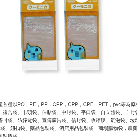
各種以PO，PE，PP，OPP，CPP，CPE，PET，pvc等
為原
、複合袋、卡頭袋、信貼袋、中封袋、平口袋、
自立體袋、自封
密封袋、防靜電袋、宣傳廣告袋、
信封袋、收縮膜、氣泡袋、垃
vc袋、紐扣袋、藥品包
裝袋、酒店用品包裝袋，商場購物袋，農
包裝膠袋。