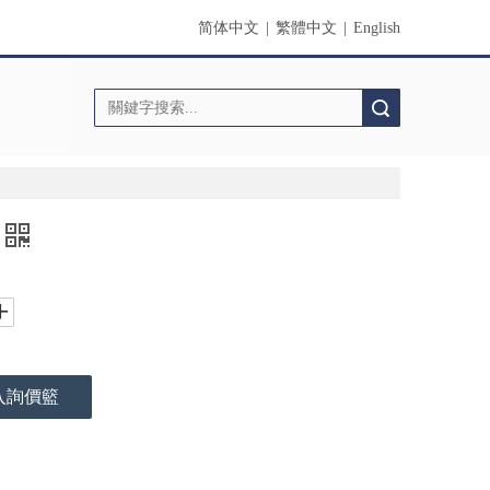
简体中文
|
繁體中文
|
English
搜索
入詢價籃