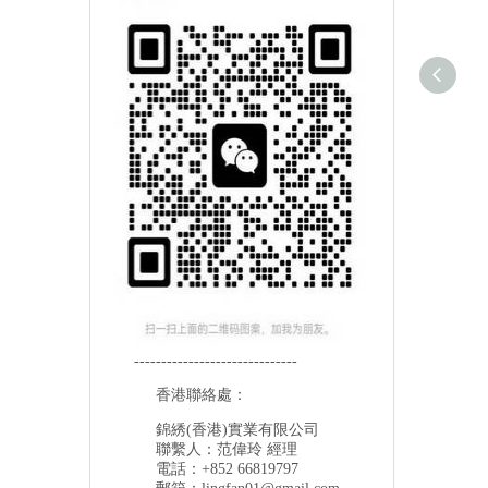
------------------------------
香港聯絡處：
錦綉(香港)實業有限公司
聯繫人：范偉玲 經理
電話：+852 66819797