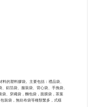
材料的塑料膠袋。主要包括：禮品袋、
袋、鋁箔袋、服裝袋、背心袋、手挽袋、
圾袋、穿繩袋，麵包袋，面膜袋，茶葉
藥包裝袋，無紡布袋等種類繁多，式樣