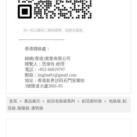
------------------------------
香港聯絡處：
錦綉(香港)實業有限公司
聯繫人：范偉玲 經理
電話：+852 66819797
郵箱：
lingfan01@gmail.com
地址：香港新界沙田石門安耀街
3號匯達大廈2601-05
首頁
»
產品展示
»
鋁箔包裝袋系列
»
鋁箔密封袋
»
包裝袋, 鋁
箔袋, 陰陽袋, 透明袋