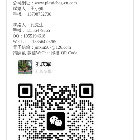
公司網址：
www.plasticbag-cn.com
聯絡人：王小姐
手機 ：13798752730
聯絡人：孔先生
手機：13356479265
QQ：1055194618
WeChat:：13356479265
電子信箱：
jinxiu567@126.com
請開啟 微信
WeChat
掃描 QR Code