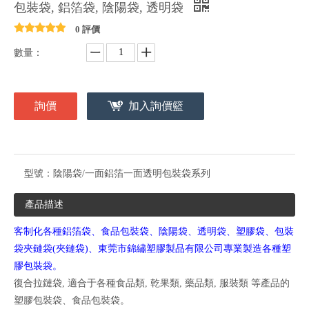
包裝袋, 鋁箔袋, 陰陽袋, 透明袋
0 評價
數量：
詢價
加入詢價籃
型號：
陰陽袋/一面鋁箔一面透明包裝袋系列
產品描述
客制化各種鋁箔袋、食品包裝袋、陰陽袋、透明袋、塑膠袋、包裝
袋夾鏈袋(夾鏈袋)、東莞市錦繡塑膠製品有限公司專業製造各種塑
膠包裝袋。
復合拉鏈袋, 適合于各種食品類, 乾果類, 藥品類, 服裝類 等產品的
塑膠包裝袋、食品包裝袋。